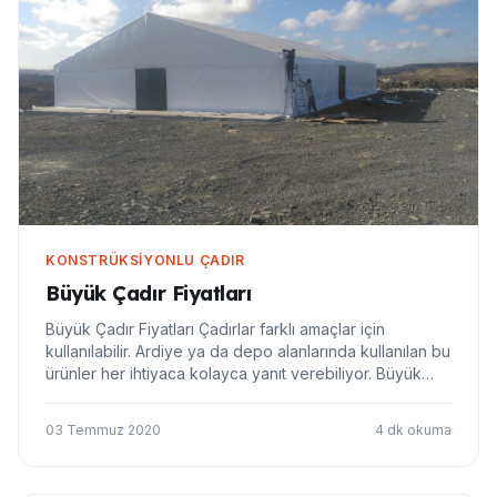
KONSTRÜKSIYONLU ÇADIR
Büyük Çadır Fiyatları
Büyük Çadır Fiyatları Çadırlar farklı amaçlar için
kullanılabilir. Ardiye ya da depo alanlarında kullanılan bu
ürünler her ihtiyaca kolayca yanıt verebiliyor. Büyük
çadır fiyatları çadır sistemlerinin tasarımlarına göre
değişim gösterebilir. Ardiye ya da depo alanlarında
03 Temmuz 2020
4 dk okuma
kullanılan büyük çadırlar fa…