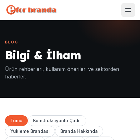
İçeriğe geç
BLOG
Bilgi & İlham
Ürün rehberleri, kullanım önerileri ve sektörden
haberler.
Tümü
Konstrüksiyonlu Çadır
Yükleme Brandası
Branda Hakkında